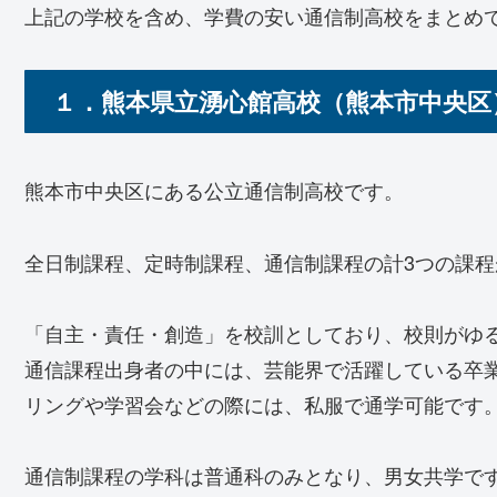
上記の学校を含め、学費の安い通信制高校をまとめ
１．熊本県立湧心館高校（熊本市中央区
熊本市中央区にある公立通信制高校です。
全日制課程、定時制課程、通信制課程の計3つの課程
「自主・責任・創造」を校訓としており、校則がゆ
通信課程出身者の中には、芸能界で活躍している卒
リングや学習会などの際には、私服で通学可能です
通信制課程の学科は普通科のみとなり、男女共学で