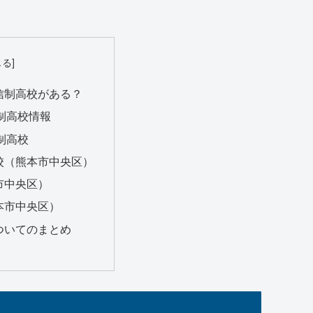
信制高校がある？
制高校情報
制高校
校（熊本市中央区）
市中央区）
本市中央区）
ついてのまとめ
？