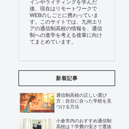
インやライティングを学んだ
後、現在はリモートワークで
WEBのしごとに携わっていま
す。このサイトでは、九州エリ
アの通信制高校の情報を、通信
制への進学を考える後輩に向け
てまとめています。
新着記事
通信制高校の正しい選び
方：自分に合った学校を見
つける方法
小倉市内のおすすめ通信制
高校は？学費の安さで選抜