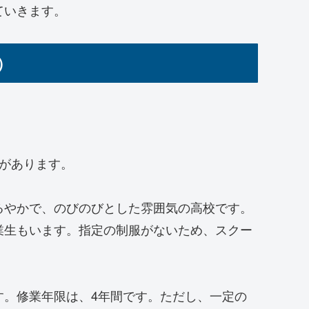
ていきます。
）
があります。
るやかで、のびのびとした雰囲気の高校です。
業生もいます。指定の制服がないため、スクー
。
す。修業年限は、4年間です。ただし、一定の