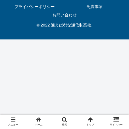
プライバシーポリシー
免責事項
お問い合わせ
© 2022 通えば都な通信制高校.
メニュー
ホーム
検索
トップ
サイドバー