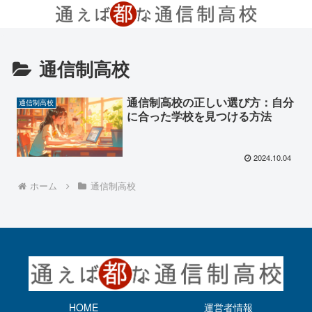
通信制高校
通信制高校の正しい選び方：自分
通信制高校
に合った学校を見つける方法
2024.10.04
ホーム
通信制高校
HOME
運営者情報